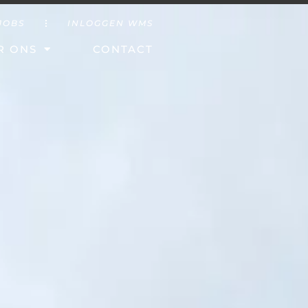
JOBS
INLOGGEN WMS
R ONS
CONTACT