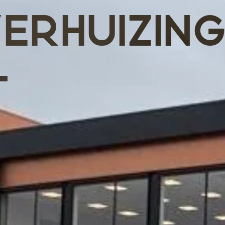
ERHUIZIN
T