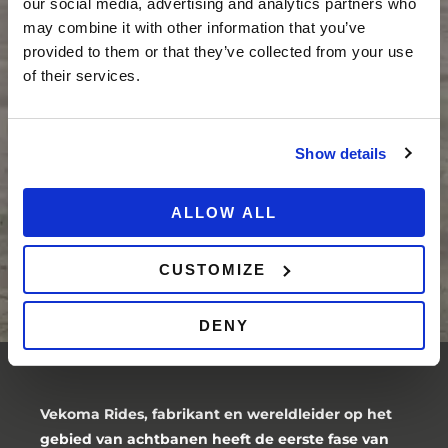
our social media, advertising and analytics partners who
may combine it with other information that you’ve
provided to them or that they’ve collected from your use
of their services.
Show details
ALLOW ALL
CUSTOMIZE
DENY
Vekoma Rides
, fabrikant en wereldleider op het
gebied van achtbanen heeft de eerste fase van