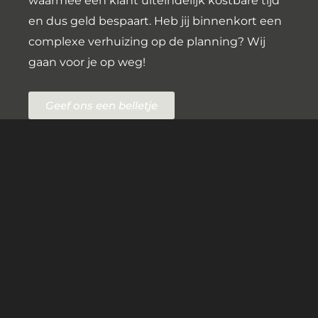
waarmee een klant uiteindelijk kostbare tijd
en dus geld bespaart. Heb jij binnenkort een
complexe verhuizing op de planning? Wij
gaan voor je op weg!
Geef ons een belletje