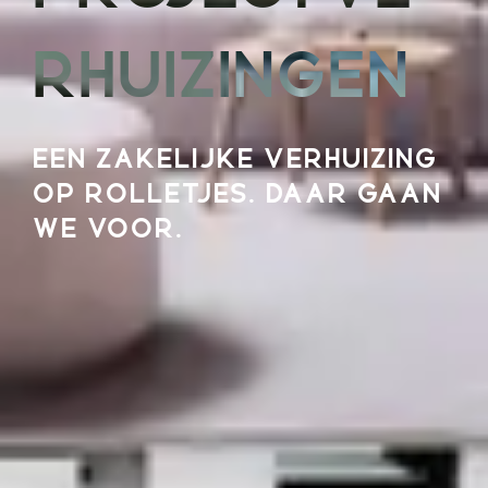
RHUIZINGEN
EEN ZAKELIJKE VERHUIZING
OP ROLLETJES. DAAR GAAN
WE VOOR.