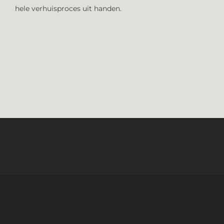
hele verhuisproces uit handen.
VERHUIZEN IN DE ZORG