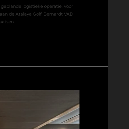
 geplande logistieke operatie. Voor
k aan de Atalaya Golf. Bernardt VAD
laatsen