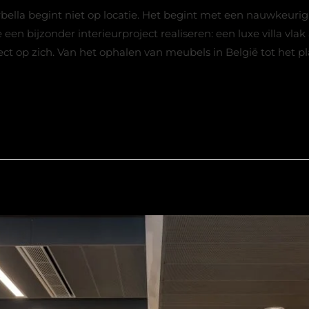
rbella begint niet op locatie. Het begint met een nauwkeurig
en bijzonder interieurproject realiseren: een luxe villa vla
ect op zich. Van het ophalen van meubels in België tot het p