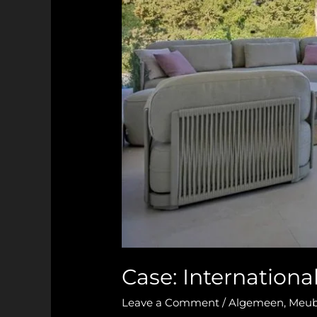
Case: International
Leave a Comment
/
Algemeen
,
Meube