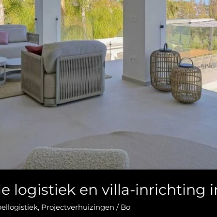
e logistiek en villa-inrichting 
llogistiek​
,
Projectverhuizingen
/
Bo