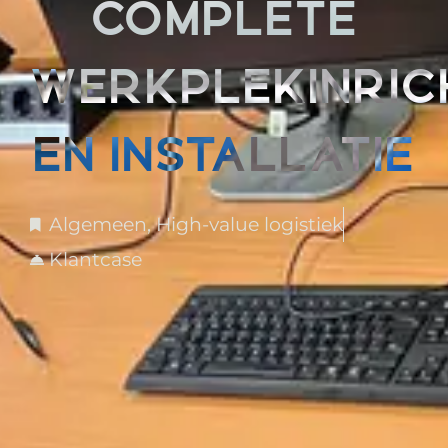
COMPLETE
WERKPLEKINRIC
EN INSTALLATIE
Algemeen
,
High-value logistiek
Klantcase