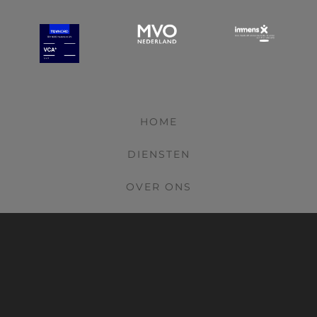
HOME
DIENSTEN
OVER ONS
VOORWAARDEN
PRIVACYVERKLARING
COOKIEVERKLARING