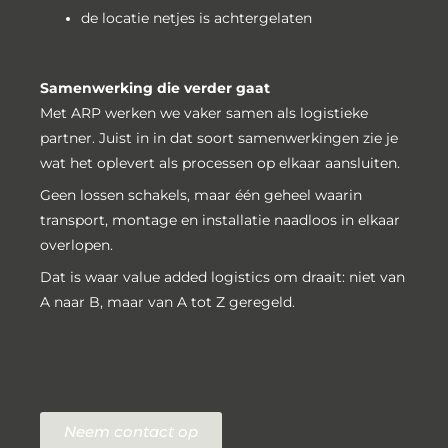
de locatie netjes is achtergelaten
Samenwerking die verder gaat
Met ARP werken we vaker samen als logistieke
partner. Juist in in dat soort samenwerkingen zie je
wat het oplevert als processen op elkaar aansluiten.
Geen lossen schakels, maar één geheel waarin
transport, montage en installatie naadloos in elkaar
overlopen.
Dat is waar value added logistics om draait: niet van
A naar B, maar van A tot Z geregeld.
Benieuwd wat we voor jouw project kunnen
betekenen?
Neem contact op